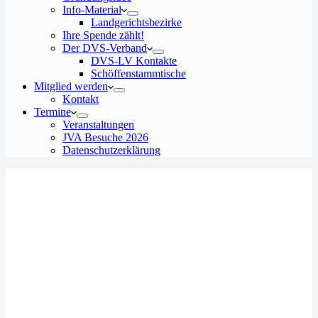
Info-Material
Landgerichtsbezirke
Ihre Spende zählt!
Der DVS-Verband
DVS-LV Kontakte
Schöffenstammtische
Mitglied werden
Kontakt
Termine
Veranstaltungen
JVA Besuche 2026
Datenschutz­erklärung