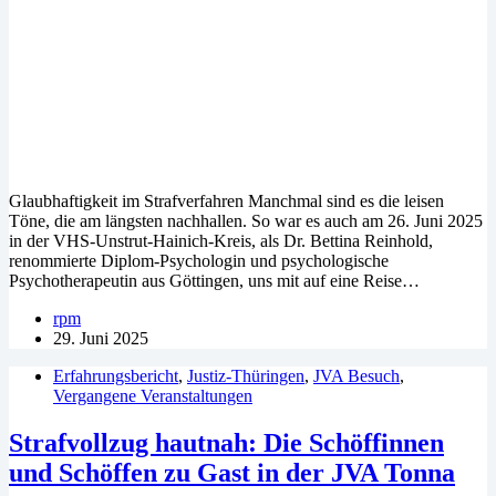
Glaubhaftigkeit im Strafverfahren Manchmal sind es die leisen
Töne, die am längsten nachhallen. So war es auch am 26. Juni 2025
in der VHS-Unstrut-Hainich-Kreis, als Dr. Bettina Reinhold,
renommierte Diplom-Psychologin und psychologische
Psychotherapeutin aus Göttingen, uns mit auf eine Reise…
rpm
29. Juni 2025
Erfahrungsbericht
,
Justiz-Thüringen
,
JVA Besuch
,
Vergangene Veranstaltungen
Strafvollzug hautnah: Die Schöffinnen
und Schöffen zu Gast in der JVA Tonna