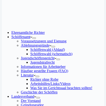
Ehrenamtliche Richter
Schöffenamt
Voraussetzungen und Eignung
Ablehnungsgründe
Schöffenwahl (Ablauf)
Schöffenwahl (schematisch)
Jugendschöffengericht
Jugendstrafrecht
Informationen für Arbeitgeber
Häufige gestellte Fragen (FAQ)
Literatur
Richter ohne Robe
Arbeitshilfen/Links/Videos
Was Sie im Gerichtssaal beachten sollten!
Geschichte der Schöffen
Landesverband
Der Vorstand
Gründungsidee