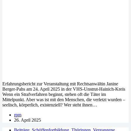
Erfahrungsbericht zur Veranstaltung mit Rechtsanwältin Janine
Berger-Pahs am 24. April 2025 in der VHS-Unstrut-Hainich-Kreis
Wenn ein Strafverfahren beginnt, stehen oft die Täter im
Mittelpunkt. Aber was ist mit den Menschen, die verletzt wurden –
seelisch, körperlich, existenziell? Wer steht ihnen…
rpm
26. April 2025
Beiträge
,
Schöffenfortbildung
,
Thüringen
,
Vergangene