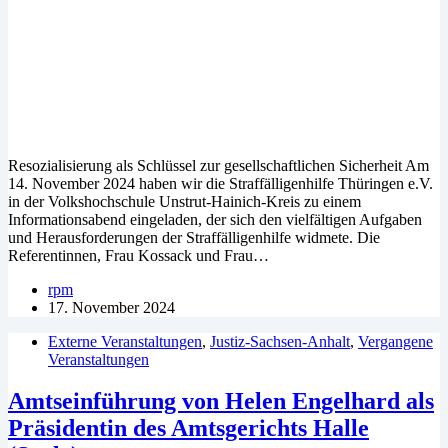
Resozialisierung als Schlüssel zur gesellschaftlichen Sicherheit Am
14. November 2024 haben wir die Straffälligenhilfe Thüringen e.V.
in der Volkshochschule Unstrut-Hainich-Kreis zu einem
Informationsabend eingeladen, der sich den vielfältigen Aufgaben
und Herausforderungen der Straffälligenhilfe widmete. Die
Referentinnen, Frau Kossack und Frau…
rpm
17. November 2024
Externe Veranstaltungen
,
Justiz-Sachsen-Anhalt
,
Vergangene
Veranstaltungen
Amtseinführung von Helen Engelhard als
Präsidentin des Amtsgerichts Halle