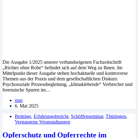
Die Ausgabe 1/2025 unserer verbandseigenen Fachzeitschrift
„Richter ohne Robe“ befindet sich auf dem Weg zu Ihnen. Im
Mittelpunkt dieser Ausgabe stehen hochaktuelle und kontroverse
Themen aus der Praxis und dem gesellschaftlichen Diskurs:
Psychosoziale Prozessbegleitung, „klimaklebende“ Verbrecher und
forensische Spuren im…
rpm
6. Mai 2025
Beiträge
,
Erfahrungsbericht
,
Schöffenseminar
,
Thüringen
,
Vergangene Veranstaltungen
Opferschutz und Opferrechte im