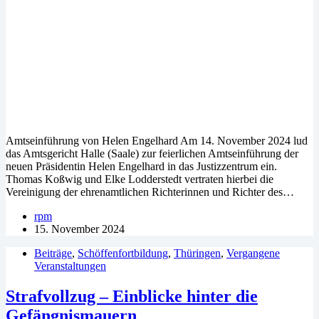
Amtseinführung von Helen Engelhard Am 14. November 2024 lud
das Amtsgericht Halle (Saale) zur feierlichen Amtseinführung der
neuen Präsidentin Helen Engelhard in das Justizzentrum ein.
Thomas Koßwig und Elke Lodderstedt vertraten hierbei die
Vereinigung der ehrenamtlichen Richterinnen und Richter des…
rpm
15. November 2024
Beiträge
,
Schöffenfortbildung
,
Thüringen
,
Vergangene
Veranstaltungen
Strafvollzug – Einblicke hinter die
Gefängnismauern