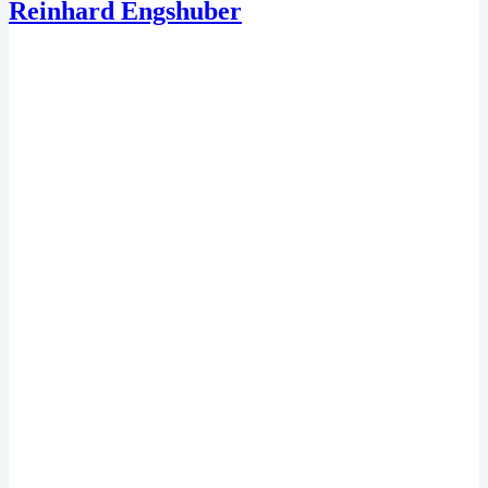
Reinhard Engshuber