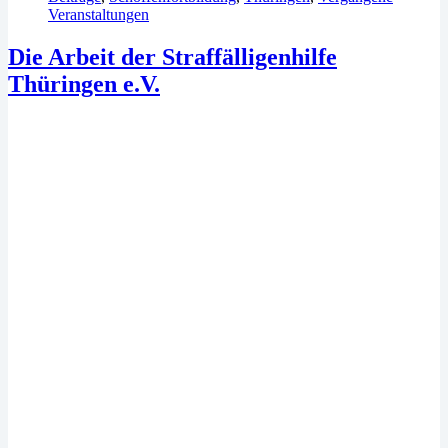
Veranstaltungen
Die Arbeit der Straffälligenhilfe
Thüringen e.V.