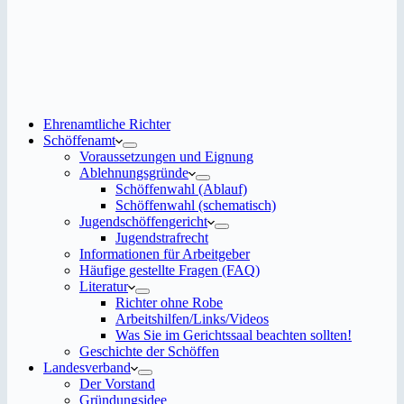
Ehrenamtliche Richter
Schöffenamt
Voraussetzungen und Eignung
Ablehnungsgründe
Schöffenwahl (Ablauf)
Schöffenwahl (schematisch)
Jugendschöffengericht
Jugendstrafrecht
Informationen für Arbeitgeber
Häufige gestellte Fragen (FAQ)
Literatur
Richter ohne Robe
Arbeitshilfen/Links/Videos
Was Sie im Gerichtssaal beachten sollten!
Geschichte der Schöffen
Landesverband
Der Vorstand
Gründungsidee