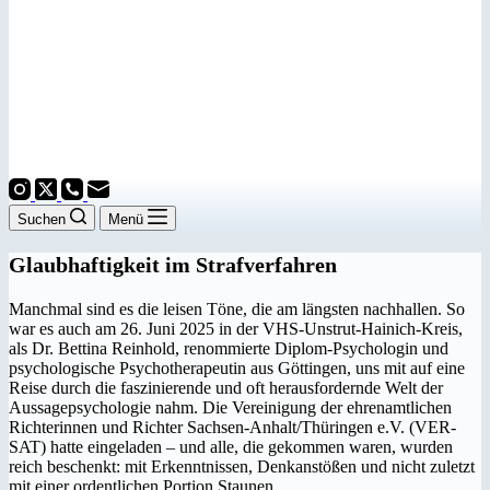
Suchen
Menü
Glaubhaftigkeit im Strafverfahren
Manchmal sind es die leisen Töne, die am längsten nachhallen. So
war es auch am 26. Juni 2025 in der VHS-Unstrut-Hainich-Kreis,
als Dr. Bettina Reinhold, renommierte Diplom-Psychologin und
psychologische Psychotherapeutin aus Göttingen, uns mit auf eine
Reise durch die faszinierende und oft herausfordernde Welt der
Aussagepsychologie nahm. Die Vereinigung der ehrenamtlichen
Richterinnen und Richter Sachsen-Anhalt/Thüringen e.V. (VER-
SAT) hatte eingeladen – und alle, die gekommen waren, wurden
reich beschenkt: mit Erkenntnissen, Denkanstößen und nicht zuletzt
mit einer ordentlichen Portion Staunen.