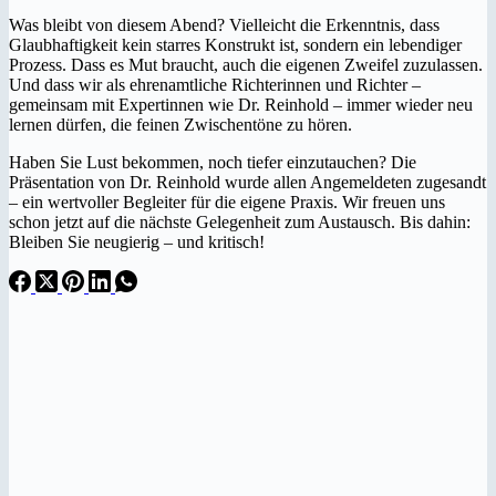
Was bleibt von diesem Abend? Vielleicht die Erkenntnis, dass
Glaubhaftigkeit kein starres Konstrukt ist, sondern ein lebendiger
Prozess. Dass es Mut braucht, auch die eigenen Zweifel zuzulassen.
Und dass wir als ehrenamtliche Richterinnen und Richter –
gemeinsam mit Expertinnen wie Dr. Reinhold – immer wieder neu
lernen dürfen, die feinen Zwischentöne zu hören.
Haben Sie Lust bekommen, noch tiefer einzutauchen? Die
Präsentation von Dr. Reinhold wurde allen Angemeldeten zugesandt
– ein wertvoller Begleiter für die eigene Praxis. Wir freuen uns
schon jetzt auf die nächste Gelegenheit zum Austausch. Bis dahin:
Bleiben Sie neugierig – und kritisch!