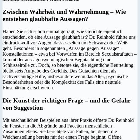
Zwischen Wahrheit und Wahrnehmung – Wie
entstehen glaubhafte Aussagen?
Haben Sie sich schon einmal gefragt, wie Gerichte eigentlich
entscheiden, ob eine Aussage glaubhaft ist? Dr. Reinhold führte uns
eindrucksvoll vor Augen, dass es selten um Schwarz oder Weiß
geht. Besonders in sogenannten „Aussage-gegen-Aussage“-
Konstellationen – etwa bei Vorwürfen im Bereich Sexualstraftaten –
kommt der aussagepsychologischen Begutachtung eine
Schlüsselrolle zu. Doch, so betonte sie, die eigentliche Beurteilung
bleibt stets Aufgabe des Gerichts. Das Gutachten dient als
sachverständige Hilfe, insbesondere wenn das Alter, psychische
Besonderheiten oder die Komplexität des Falls eine neutrale
Einschätzung erschweren.
Die Kunst der richtigen Frage – und die Gefahr
von Suggestion
Mit anschaulichen Beispielen aus ihrer Praxis öffnete Dr. Reinhold
ein Fenster in die Abgründe und Facetten menschlichen
Zusammenlebens. Sie berichtete von Fällen, bei denen die
Weichenstellung bereits mit der ersten Frage beginnt: Offene