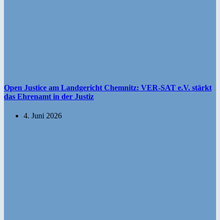
Open Justice am Landgericht Chemnitz: VER-SAT e.V. stärkt
das Ehrenamt in der Justiz
4. Juni 2026