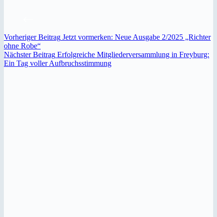
Vorheriger
Beitrag
Jetzt vormerken: Neue Ausgabe 2/2025 „Richter
ohne Robe“
Nächster
Beitrag
Erfolgreiche Mitgliederversammlung in Freyburg:
Ein Tag voller Aufbruchsstimmung