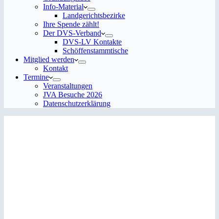
Info-Material
Landgerichtsbezirke
Ihre Spende zählt!
Der DVS-Verband
DVS-LV Kontakte
Schöffenstammtische
Mitglied werden
Kontakt
Termine
Veranstaltungen
JVA Besuche 2026
Datenschutz­erklärung