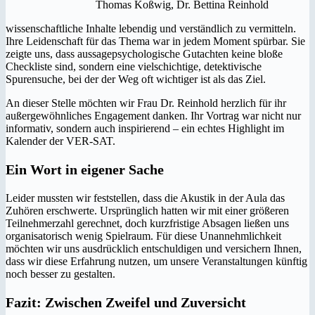
Thomas Koßwig, Dr. Bettina Reinhold
wissenschaftliche Inhalte lebendig und verständlich zu vermitteln.
Ihre Leidenschaft für das Thema war in jedem Moment spürbar. Sie
zeigte uns, dass aussagepsychologische Gutachten keine bloße
Checkliste sind, sondern eine vielschichtige, detektivische
Spurensuche, bei der der Weg oft wichtiger ist als das Ziel.
An dieser Stelle möchten wir Frau Dr. Reinhold herzlich für ihr
außergewöhnliches Engagement danken. Ihr Vortrag war nicht nur
informativ, sondern auch inspirierend – ein echtes Highlight im
Kalender der VER-SAT.
Ein Wort in eigener Sache
Leider mussten wir feststellen, dass die Akustik in der Aula das
Zuhören erschwerte. Ursprünglich hatten wir mit einer größeren
Teilnehmerzahl gerechnet, doch kurzfristige Absagen ließen uns
organisatorisch wenig Spielraum. Für diese Unannehmlichkeit
möchten wir uns ausdrücklich entschuldigen und versichern Ihnen,
dass wir diese Erfahrung nutzen, um unsere Veranstaltungen künftig
noch besser zu gestalten.
Fazit: Zwischen Zweifel und Zuversicht