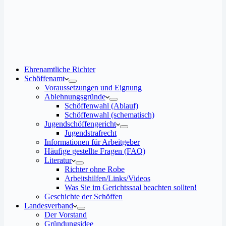
Ehrenamtliche Richter
Schöffenamt
Voraussetzungen und Eignung
Ablehnungsgründe
Schöffenwahl (Ablauf)
Schöffenwahl (schematisch)
Jugendschöffengericht
Jugendstrafrecht
Informationen für Arbeitgeber
Häufige gestellte Fragen (FAQ)
Literatur
Richter ohne Robe
Arbeitshilfen/Links/Videos
Was Sie im Gerichtssaal beachten sollten!
Geschichte der Schöffen
Landesverband
Der Vorstand
Gründungsidee