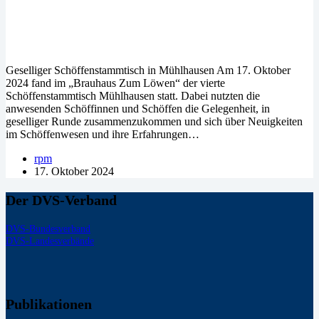
Geselliger Schöffenstammtisch in Mühlhausen Am 17. Oktober
2024 fand im „Brauhaus Zum Löwen“ der vierte
Schöffenstammtisch Mühlhausen statt. Dabei nutzten die
anwesenden Schöffinnen und Schöffen die Gelegenheit, in
geselliger Runde zusammenzukommen und sich über Neuigkeiten
im Schöffenwesen und ihre Erfahrungen…
rpm
17. Oktober 2024
Der DVS-Verband
DVS-Bundesverband
DVS-Landesverbände
Publikationen