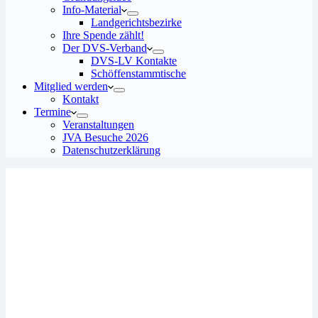
Info-Material
Landgerichtsbezirke
Ihre Spende zählt!
Der DVS-Verband
DVS-LV Kontakte
Schöffenstammtische
Mitglied werden
Kontakt
Termine
Veranstaltungen
JVA Besuche 2026
Datenschutz­erklärung