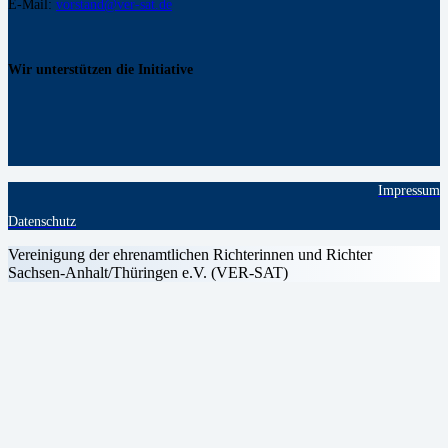
E-Mail:
vorstand@ver-sat.de
Wir unterstützen die Initiative
Impressum
Datenschutz
Vereinigung der ehrenamtlichen Richterinnen und Richter
Sachsen-Anhalt/Thüringen e.V. (VER-SAT)