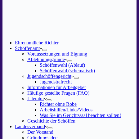
Ehrenamtliche Richter
Schöffenamt
Voraussetzungen und Eignung
Ablehnungsgründe
Schöffenwahl (Ablauf)
Schöffenwahl (schematisch)
Jugendschöffengericht
Jugendstrafrecht
Informationen für Arbeitgeber
Häufige gestellte Fragen (FAQ)
Literatur
Richter ohne Robe
Arbeitshilfen/Links/Videos
Was Sie im Gerichtssaal beachten sollten!
Geschichte der Schöffen
Landesverband
Der Vorstand
Gründungsidee