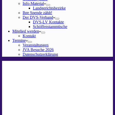
Info-Material
Landgerichtsbezirke
Ihre Spende zählt!
Der DVS-Verband
DVS-LV Kontakte
Schöffenstammtische
Mitglied werden
Kontakt
Termine
Veranstaltungen
JVA Besuche 2026
Datenschutz­erklärung