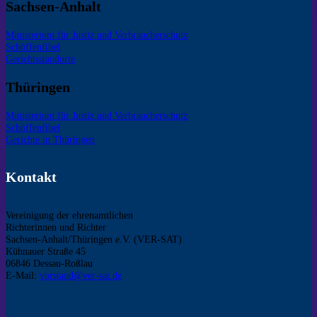
Sachsen-Anhalt
Ministerium für Justiz und Verbraucherschutz
Schöffenfibel
Gerichtsstandorte
Thüringen
Ministerium für Justiz und Verbraucherschutz
Schöffenfibel
Gerichte in Thüringen
Kontakt
Vereinigung der ehrenamtlichen
Richterinnen und Richter
Sachsen-Anhalt/Thüringen e.V. (VER-SAT)
Kühnauer Straße 45
06846 Dessau-Roßlau
E-Mail:
vorstand@ver-sat.de