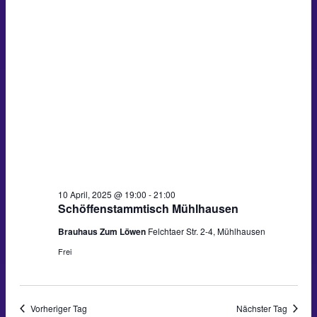
April,
Ansichten
2025
Navigati
10 April, 2025 @ 19:00
-
21:00
Schöffenstammtisch Mühlhausen
Brauhaus Zum Löwen
Felchtaer Str. 2-4, Mühlhausen
Frei
Vorheriger Tag
Nächster Tag