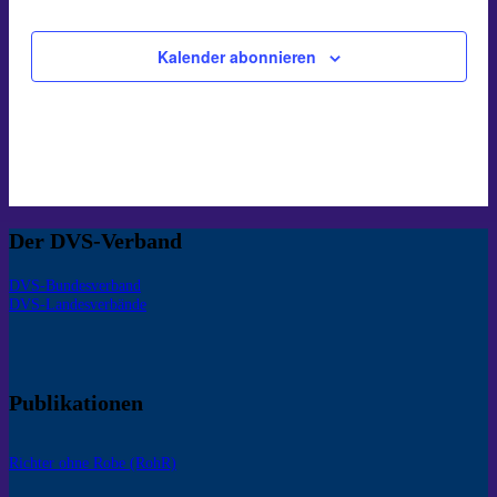
Kalender abonnieren
Der DVS-Verband
DVS-Bundesverband
DVS-Landesverbände
Publikationen
Richter ohne Robe (RohR)