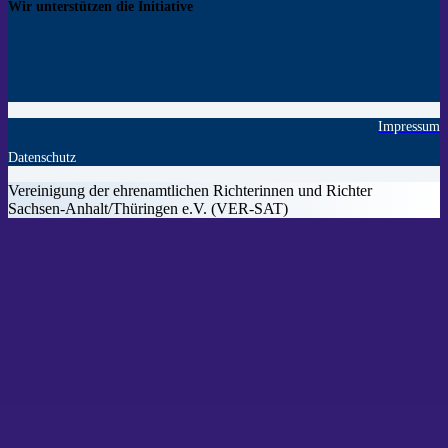
Wir unterstützen die Initiative
Impressum
Datenschutz
Vereinigung der ehrenamtlichen Richterinnen und Richter
Sachsen-Anhalt/Thüringen e.V. (VER-SAT)