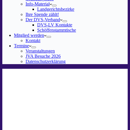
Info-Material
Landgerichtsbezirke
Ihre Spende zählt!
Der DVS-Verband
DVS-LV Kontakte
Schöffenstammtische
Mitglied werden
Kontakt
Termine
Veranstaltungen
JVA Besuche 2026
Datenschutz­erklärung