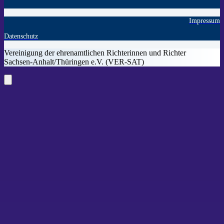
Impressum
Datenschutz
Vereinigung der ehrenamtlichen Richterinnen und Richter
Sachsen-Anhalt/Thüringen e.V. (VER-SAT)
Close