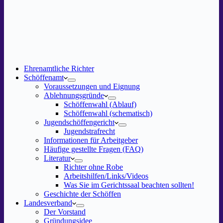
Ehrenamtliche Richter
Schöffenamt
Voraussetzungen und Eignung
Ablehnungsgründe
Schöffenwahl (Ablauf)
Schöffenwahl (schematisch)
Jugendschöffengericht
Jugendstrafrecht
Informationen für Arbeitgeber
Häufige gestellte Fragen (FAQ)
Literatur
Richter ohne Robe
Arbeitshilfen/Links/Videos
Was Sie im Gerichtssaal beachten sollten!
Geschichte der Schöffen
Landesverband
Der Vorstand
Gründungsidee