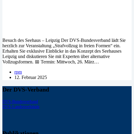
Besuch des Seehaus – Leipzig Der DVS-Bundesverband lädt Sie
herzlich zur Veranstaltung „Strafvollzug in freien Formen“ ein.
Erhalten Sie exklusive Einblicke in das Konzept des Seehauses
Leipzig und diskutieren Sie mit Experten über alternative
Vollzugsformen. 📅 Termin: Mittwoch, 26. März…
rpm
12. Februar 2025
Der DVS-Verband
DVS-Bundesverband
DVS-Landesverbände
Publikationen