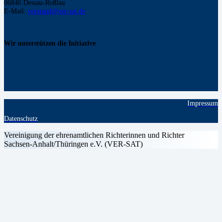
06846 Dessau-Roßlau
E-Mail:
vorstand@ver-sat.de
Wir unterstützen die Initiative
Impressum
Datenschutz
Vereinigung der ehrenamtlichen Richterinnen und Richter
Sachsen-Anhalt/Thüringen e.V. (VER-SAT)