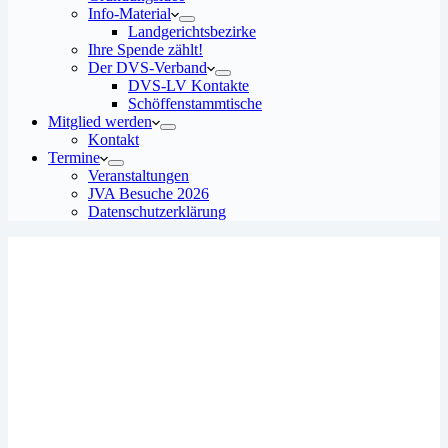
Info-Material
Landgerichtsbezirke
Ihre Spende zählt!
Der DVS-Verband
DVS-LV Kontakte
Schöffenstammtische
Mitglied werden
Kontakt
Termine
Veranstaltungen
JVA Besuche 2026
Datenschutz­erklärung