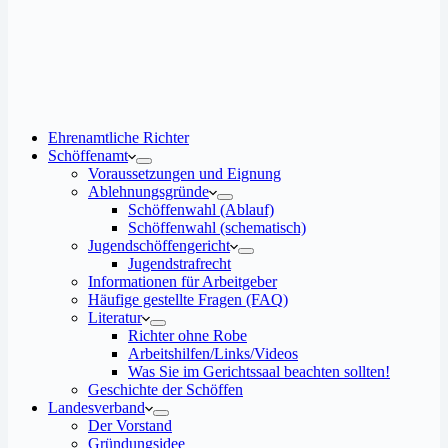
Ehrenamtliche Richter
Schöffenamt
Voraussetzungen und Eignung
Ablehnungsgründe
Schöffenwahl (Ablauf)
Schöffenwahl (schematisch)
Jugendschöffengericht
Jugendstrafrecht
Informationen für Arbeitgeber
Häufige gestellte Fragen (FAQ)
Literatur
Richter ohne Robe
Arbeitshilfen/Links/Videos
Was Sie im Gerichtssaal beachten sollten!
Geschichte der Schöffen
Landesverband
Der Vorstand
Gründungsidee