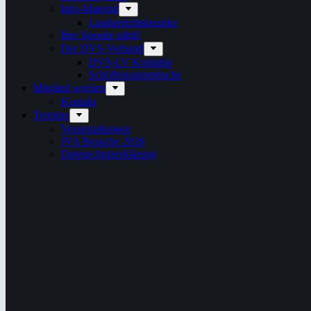
Info-Material
Landgerichtsbezirke
Ihre Spende zählt!
Der DVS-Verband
DVS-LV Kontakte
Schöffenstammtische
Mitglied werden
Kontakt
Termine
Veranstaltungen
JVA Besuche 2026
Datenschutz­erklärung