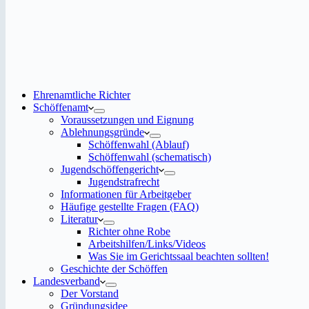
Ehrenamtliche Richter
Schöffenamt
Voraussetzungen und Eignung
Ablehnungsgründe
Schöffenwahl (Ablauf)
Schöffenwahl (schematisch)
Jugendschöffengericht
Jugendstrafrecht
Informationen für Arbeitgeber
Häufige gestellte Fragen (FAQ)
Literatur
Richter ohne Robe
Arbeitshilfen/Links/Videos
Was Sie im Gerichtssaal beachten sollten!
Geschichte der Schöffen
Landesverband
Der Vorstand
Gründungsidee