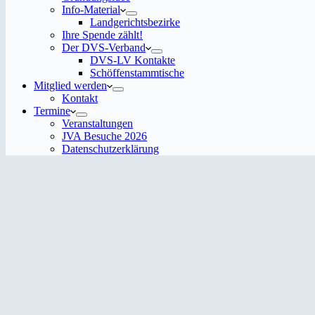
Info-Material
Landgerichtsbezirke
Ihre Spende zählt!
Der DVS-Verband
DVS-LV Kontakte
Schöffenstammtische
Mitglied werden
Kontakt
Termine
Veranstaltungen
JVA Besuche 2026
Datenschutz­erklärung