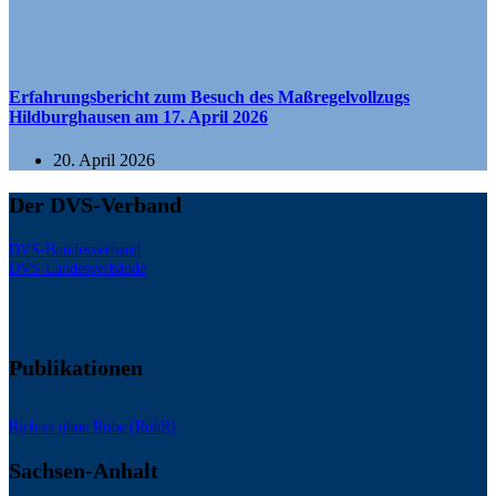
Erfahrungsbericht zum Besuch des Maßregelvollzugs
Hildburghausen am 17. April 2026
20. April 2026
Der DVS-Verband
DVS-Bundesverband
DVS-Landesverbände
Publikationen
Richter ohne Robe (RohR)
Sachsen-Anhalt