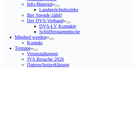
Info-Material
Landgerichtsbezirke
Ihre Spende zählt!
Der DVS-Verband
DVS-LV Kontakte
Schöffenstammtische
Mitglied werden
Kontakt
Termine
Veranstaltungen
JVA Besuche 2026
Datenschutz­erklärung