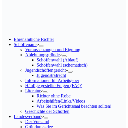
Ehrenamtliche Richter
Schöffenamt
Voraussetzungen und Eignung
Ablehnungsgründe
Schöffenwahl (Ablauf)
Schöffenwahl (schematisch)
Jugendschöffengericht
Jugendstrafrecht
Informationen für Arbeitgeber
Häufige gestellte Fragen (FAQ)
Literatur
Richter ohne Robe
Arbeitshilfen/Links/Videos
Was Sie im Gerichtssaal beachten sollten!
Geschichte der Schöffen
Landesverband
Der Vorstand
Gründungsidee