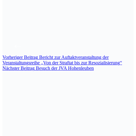
Vorheriger
Beitrag
Bericht zur Auftaktveranstaltung der
Veranstaltungsreihe „Von der Straftat bis zur Resozialisierung“
Nächster
Beitrag
Besuch der JVA Hohenleuben