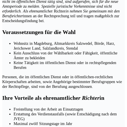
nicht im öffentlichen Dienst tätig sind, sind aufgerufen, sich für die neue
Amtsperiode zu melden. Spezielle juristische Vorkenntnisse sind nicht
erforderlich. Als ehrenamtliche
r Richter
in nehmen Sie gemeinsam mit den
Berufsrichter
innen an der Rechtsprechung teil und tragen maßgeblich zur
Entscheidungsfindung bei.
Voraussetzungen für die Wahl
Wohnsitz in Magdeburg, Altmarkkreis Salzwedel, Börde, Harz,
Jerichower Land, Salzlandkreis, Stendal
Kein Ausschluss von der Wählbarkeit oder Fähigkeit, öffentliche
Ämter zu bekleiden
Keine Tätigkeit im öffentlichen Dienst oder in rechtspflegenden
Berufen
Personen, die im öffentlichen Dienst oder in öffentlichen-rechtlichen
Körperschaften arbeiten, sowie Angehörige bestimmter Berufsgruppen wie
der Rechtspflege, sind von der Berufung ausgeschlossen.
Ihre Vorteile als ehrenamtliche
r Richter
in
Freistellung von der Arbeit an Einsatztagen
Erstattung des Verdienstausfalls (sowie Entschädigung nach dem
JVEG)
Maximal zwölf Sitzungstage im Jahr