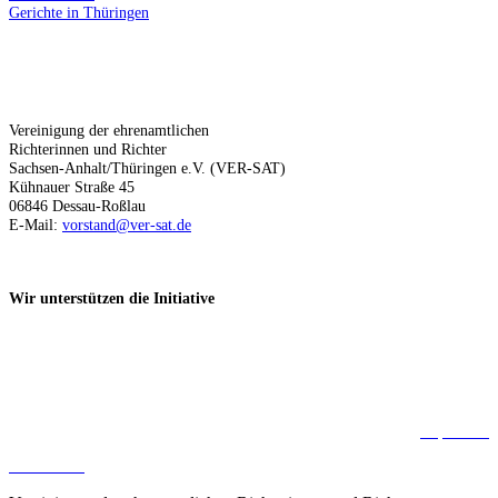
Gerichte in Thüringen
Kontakt
Vereinigung der ehrenamtlichen
Richterinnen und Richter
Sachsen-Anhalt/Thüringen e.V. (VER-SAT)
Kühnauer Straße 45
06846 Dessau-Roßlau
E-Mail:
vorstand@ver-sat.de
Wir unterstützen die Initiative
Impressum
Datenschutz