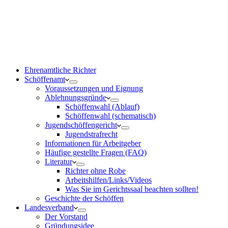
Ehrenamtliche Richter
Schöffenamt
Voraussetzungen und Eignung
Ablehnungsgründe
Schöffenwahl (Ablauf)
Schöffenwahl (schematisch)
Jugendschöffengericht
Jugendstrafrecht
Informationen für Arbeitgeber
Häufige gestellte Fragen (FAQ)
Literatur
Richter ohne Robe
Arbeitshilfen/Links/Videos
Was Sie im Gerichtssaal beachten sollten!
Geschichte der Schöffen
Landesverband
Der Vorstand
Gründungsidee