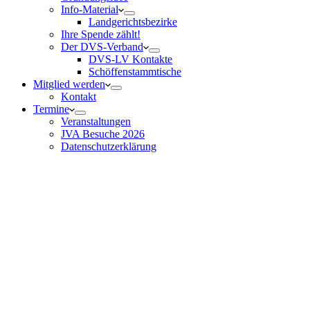
Info-Material
Landgerichtsbezirke
Ihre Spende zählt!
Der DVS-Verband
DVS-LV Kontakte
Schöffenstammtische
Mitglied werden
Kontakt
Termine
Veranstaltungen
JVA Besuche 2026
Datenschutz­erklärung