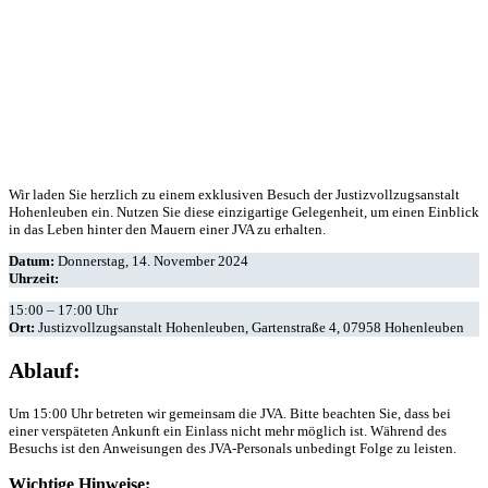
Wir laden Sie herzlich zu einem exklusiven Besuch der Justizvollzugsanstalt
Hohenleuben ein. Nutzen Sie diese einzigartige Gelegenheit, um einen Einblick
in das Leben hinter den Mauern einer JVA zu erhalten.
Datum:
Donnerstag, 14. November 2024
Uhrzeit:
15:00 – 17:00 Uhr
Ort:
Justizvollzugsanstalt Hohenleuben, Gartenstraße 4, 07958 Hohenleuben
Ablauf:
Um 15:00 Uhr betreten wir gemeinsam die JVA. Bitte beachten Sie, dass bei
einer verspäteten Ankunft ein Einlass nicht mehr möglich ist. Während des
Besuchs ist den Anweisungen des JVA-Personals unbedingt Folge zu leisten.
Wichtige Hinweise: