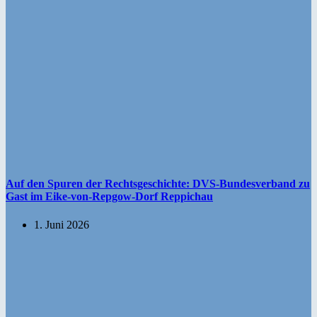
Auf den Spuren der Rechtsgeschichte: DVS-Bundesverband zu
Gast im Eike-von-Repgow-Dorf Reppichau
1. Juni 2026