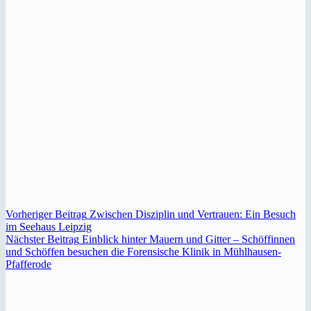
Vorheriger
Beitrag
Zwischen Disziplin und Vertrauen: Ein Besuch
im Seehaus Leipzig
Nächster
Beitrag
Einblick hinter Mauern und Gitter – Schöffinnen
und Schöffen besuchen die Forensische Klinik in Mühlhausen-
Pfafferode