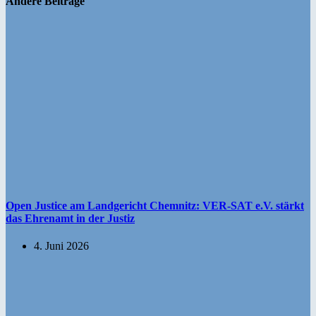
Andere Beiträge
Open Justice am Landgericht Chemnitz: VER-SAT e.V. stärkt
das Ehrenamt in der Justiz
4. Juni 2026