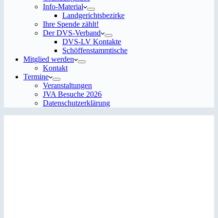
Info-Material
Landgerichtsbezirke
Ihre Spende zählt!
Der DVS-Verband
DVS-LV Kontakte
Schöffenstammtische
Mitglied werden
Kontakt
Termine
Veranstaltungen
JVA Besuche 2026
Datenschutz­erklärung