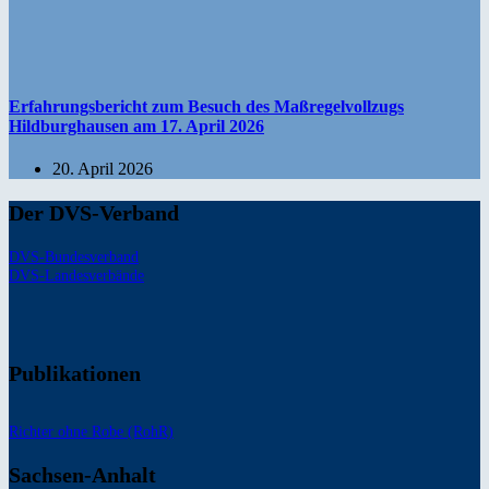
Erfahrungsbericht zum Besuch des Maßregelvollzugs
Hildburghausen am 17. April 2026
20. April 2026
Der DVS-Verband
DVS-Bundesverband
DVS-Landesverbände
Publikationen
Richter ohne Robe (RohR)
Sachsen-Anhalt