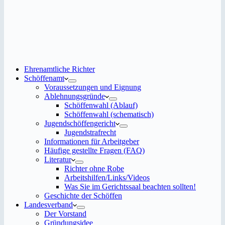
Ehrenamtliche Richter
Schöffenamt
Voraussetzungen und Eignung
Ablehnungsgründe
Schöffenwahl (Ablauf)
Schöffenwahl (schematisch)
Jugendschöffengericht
Jugendstrafrecht
Informationen für Arbeitgeber
Häufige gestellte Fragen (FAQ)
Literatur
Richter ohne Robe
Arbeitshilfen/Links/Videos
Was Sie im Gerichtssaal beachten sollten!
Geschichte der Schöffen
Landesverband
Der Vorstand
Gründungsidee