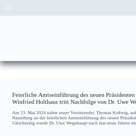
Zum
Inhalt
springen
Feierliche Amtseinführung des neuen Präsidente
Winfried Holthaus tritt Nachfolge von Dr. Uwe W
Am 23. Mai 2024 nahm unser Vorsitzender, Thomas Koßwig, auf
Naumburg an der feierlichen Amtseinführung des neuen Präsidente
Gleichzeitig wurde Dr. Uwe Wegehaupt nach fast neun Jahren im