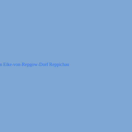
 im Eike-von-Repgow-Dorf Reppichau