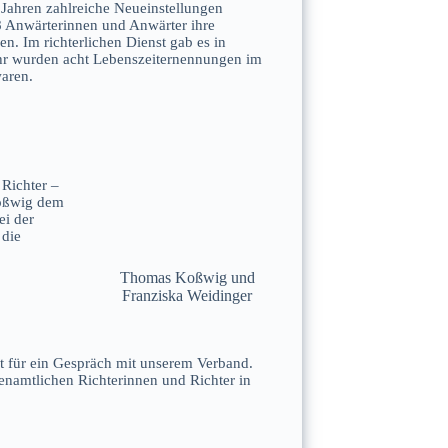
 Jahren zahlreiche Neueinstellungen
 Anwärterinnen und Anwärter ihre
. Im richterlichen Dienst gab es in
ahr wurden acht Lebenszeiternennungen im
waren.
Richter –
oßwig dem
ei der
 die
Thomas Koßwig und
Franziska Weidinger
t für ein Gespräch mit unserem Verband.
renamtlichen Richterinnen und Richter in