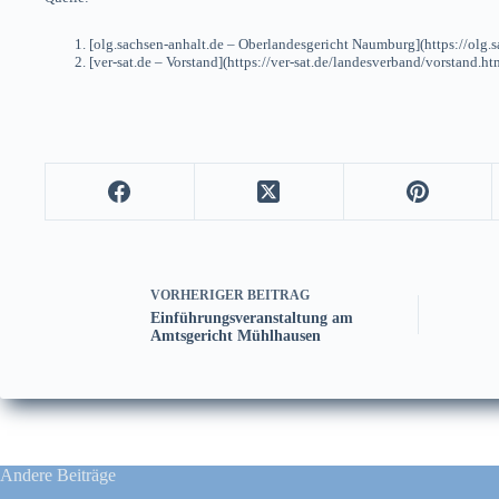
[olg.sachsen-anhalt.de – Oberlandesgericht Naumburg](https://olg.s
[ver-sat.de – Vorstand](https://ver-sat.de/landesverband/vorstand.ht
VORHERIGER
BEITRAG
Einführungsveranstaltung am
Amtsgericht Mühlhausen
Andere Beiträge