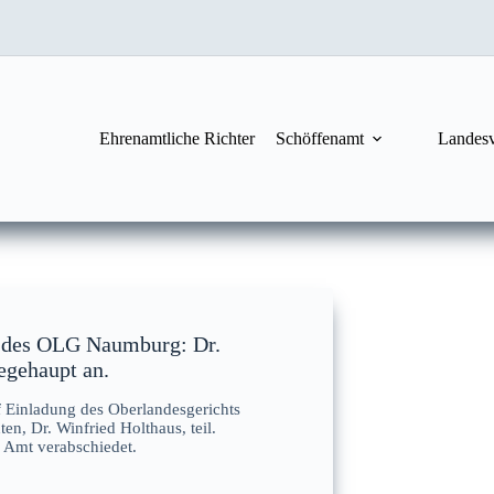
Ehrenamtliche Richter
Schöffenamt
Landes
n des OLG Naumburg: Dr.
egehaupt an.
 Einladung des Oberlandesgerichts
n, Dr. Winfried Holthaus, teil.
 Amt verabschiedet.