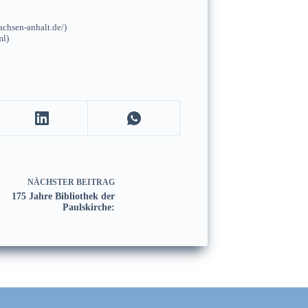
achsen-anhalt.de/)
ml)
NÄCHSTER
BEITRAG
175 Jahre Bibliothek der
Paulskirche: