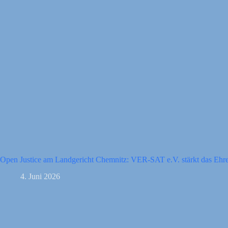
Open Justice am Landgericht Chemnitz: VER-SAT e.V. stärkt das Ehren
4. Juni 2026