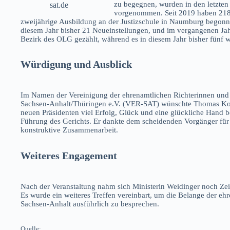
zu begegnen, wurden in den letzten
sat.de
vorgenommen. Seit 2019 haben 218
zweijährige Ausbildung an der Justizschule in Naumburg begonnen
diesem Jahr bisher 21 Neueinstellungen, und im vergangenen J
Bezirk des OLG gezählt, während es in diesem Jahr bisher fünf 
Würdigung und Ausblick
Im Namen der Vereinigung der ehrenamtlichen Richterinnen und 
Sachsen-Anhalt/Thüringen e.V. (VER-SAT) wünschte Thomas K
neuen Präsidenten viel Erfolg, Glück und eine glückliche Hand b
Führung des Gerichts. Er dankte dem scheidenden Vorgänger für
konstruktive Zusammenarbeit.
Weiteres Engagement
Nach der Veranstaltung nahm sich Ministerin Weidinger noch Zei
Es wurde ein weiteres Treffen vereinbart, um die Belange der eh
Sachsen-Anhalt ausführlich zu besprechen.
Quelle: