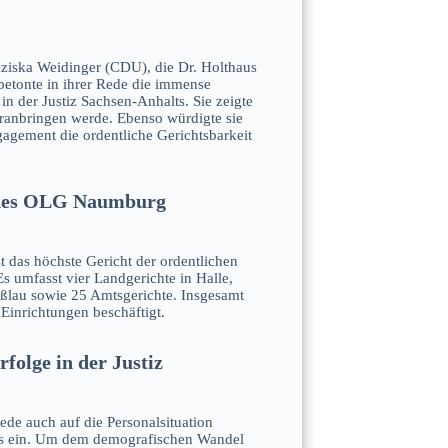
nziska Weidinger (CDU), die Dr. Holthaus
 betonte in ihrer Rede die immense
n der Justiz Sachsen-Anhalts. Sie zeigte
voranbringen werde. Ebenso würdigte sie
gagement die ordentliche Gerichtsbarkeit
 des OLG Naumburg
 das höchste Gericht der ordentlichen
Es umfasst vier Landgerichte in Halle,
lau sowie 25 Amtsgerichte. Insgesamt
Einrichtungen beschäftigt.
folge in der Justiz
ede auch auf die Personalsituation
lts ein. Um dem demografischen Wandel