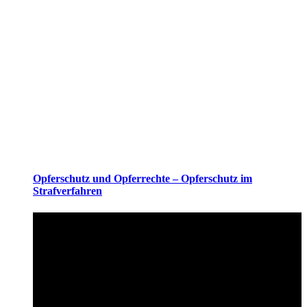
Opferschutz und Opferrechte – Opferschutz im
Strafverfahren