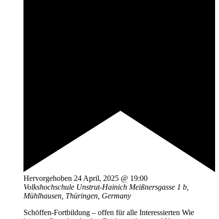
Hervorgehoben
24 April, 2025 @ 19:00
Volkshochschule Unstrut-Hainich
Meißnersgasse 1 b,
Mühlhausen, Thüringen, Germany
Schöffen-Fortbildung – offen für alle Interessierten Wie