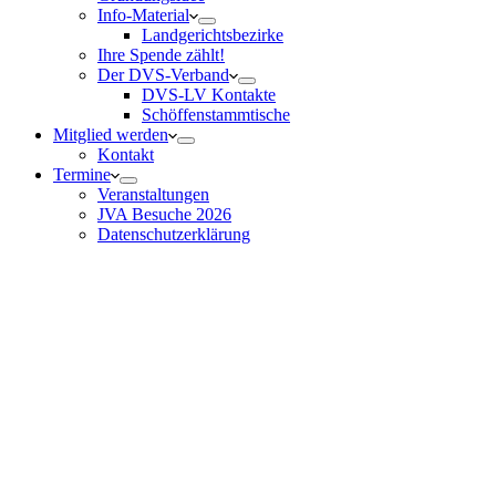
Info-Material
Landgerichtsbezirke
Ihre Spende zählt!
Der DVS-Verband
DVS-LV Kontakte
Schöffenstammtische
Mitglied werden
Kontakt
Termine
Veranstaltungen
JVA Besuche 2026
Datenschutz­erklärung