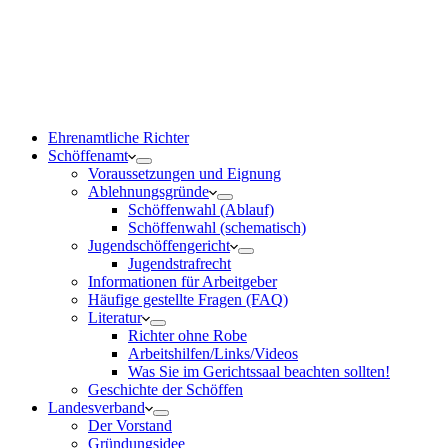
Ehrenamtliche Richter
Schöffenamt
Voraussetzungen und Eignung
Ablehnungsgründe
Schöffenwahl (Ablauf)
Schöffenwahl (schematisch)
Jugendschöffengericht
Jugendstrafrecht
Informationen für Arbeitgeber
Häufige gestellte Fragen (FAQ)
Literatur
Richter ohne Robe
Arbeitshilfen/Links/Videos
Was Sie im Gerichtssaal beachten sollten!
Geschichte der Schöffen
Landesverband
Der Vorstand
Gründungsidee