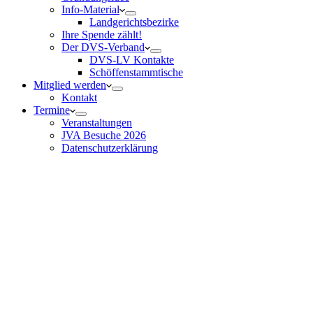
Info-Material
Landgerichtsbezirke
Ihre Spende zählt!
Der DVS-Verband
DVS-LV Kontakte
Schöffenstammtische
Mitglied werden
Kontakt
Termine
Veranstaltungen
JVA Besuche 2026
Datenschutz­erklärung